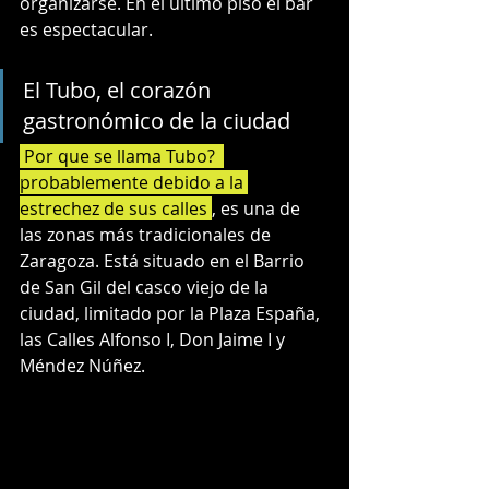
organizarse. En el último piso el bar 
es espectacular.
El Tubo, el corazón 
gastronómico de la ciudad
 Por que se llama Tubo?  
probablemente debido a la 
estrechez de sus calles 
, es una de 
las zonas más tradicionales de 
Zaragoza. Está situado en el Barrio 
de San Gil del casco viejo de la 
ciudad, limitado por la Plaza España, 
las Calles Alfonso I, Don Jaime I y 
Méndez Núñez.