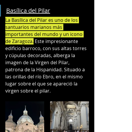
Basílica del Pilar
La Basílica del Pilar es uno de los 
santuarios marianos más 
importantes del mundo y un icono 
de Zaragoza.
 Este impresionante 
edificio barroco, con sus altas torres 
y cúpulas decoradas, alberga la 
imagen de la Virgen del Pilar, 
patrona de la Hispanidad. Situado a 
las orillas del río Ebro, en el mismo 
lugar sobre el que se apareció la 
virgen sobre el pilar.