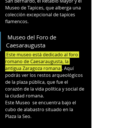
San Bernardo, el Retablo Mayor y el 
Museo de Tapices, que alberga una 
colección excepcional de tapices 
flamencos.
 Museo del Foro de 
Caesaraugusta
 Este museo está dedicado al foro 
romano de Caesaraugusta, la 
antigua Zaragoza romana 
. Aquí 
podrás ver los restos arqueológicos 
de la plaza pública, que fue el 
corazón de la vida política y social de 
la ciudad romana.
Este Museo  se encuentra bajo el 
cubo de alabastro situado en la 
Plaza la Seo.