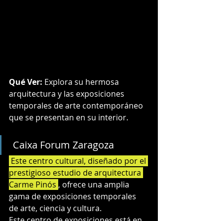
Qué Ver:
 Explora su hermosa 
arquitectura y las exposiciones 
temporales de arte contemporáneo 
que se presentan en su interior.
 Caixa Forum Zaragoza
 Este centro cultural, diseñado por el 
prestigioso estudio de arquitectura 
Carme Pinós 
, ofrece una amplia 
gama de exposiciones temporales 
de arte, ciencia y cultura. 
Este centro de exposiciones está en 