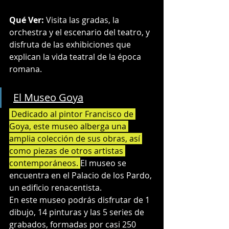
Qué Ver:
 Visita las gradas, la 
orchestra y el escenario del teatro, y 
disfruta de las exhibiciones que 
explican la vida teatral de la época 
romana.
El Museo Goya
 Dedicado al pintor Francisco de 
Goya, este museo alberga una 
amplia colección de sus obras, así 
como piezas de otros artistas 
contemporáneos. 
El museo se 
encuentra en el Palacio de los Pardo, 
un edificio renacentista.
En este museo podrás disfrutar de 1 
dibujo, 14 pinturas y las 5 series de 
grabados, formadas por casi 250 