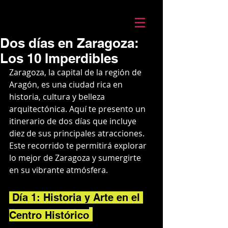
Mario Caira Travel
Dos días en Zaragoza:
Los 10 Imperdibles
Zaragoza, la capital de la región de 
Aragón, es una ciudad rica en 
historia, cultura y belleza 
arquitectónica. Aquí te presento un 
itinerario de dos días que incluye 
diez de sus principales atracciones. 
Este recorrido te permitirá explorar 
lo mejor de Zaragoza y sumergirte 
en su vibrante atmósfera.
 Día 1: Historia y Arte en el 
Centro Histórico