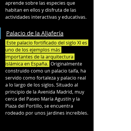
aprende sobre las especies que 
habitan en ellos y disfruta de las 
actividades interactivas y educativas.
Palacio de la Aljafería
 Este palacio fortificado del siglo XI es 
uno de los ejemplos más 
importantes de la arquitectura 
islámica en España. 
 Originalmente 
construido como un palacio taifa, ha 
servido como fortaleza y palacio real 
a lo largo de los siglos. Situado al 
principio de la Avenida Madrid, muy 
cerca del Paseo María Agustín y la 
Plaza del Portillo, se encuentra 
rodeado por unos jardines increíbles.