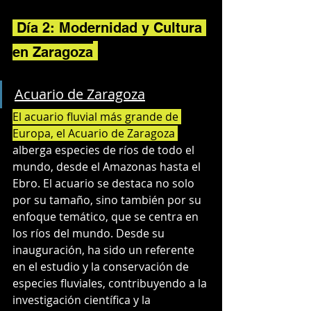
 Día 2: Modernidad y Cultura 
en Zaragoza
Acuario de Zaragoza
El acuario fluvial más grande de 
Europa, el Acuario de Zaragoza 
alberga especies de ríos de todo el 
mundo, desde el Amazonas hasta el 
Ebro. El acuario se destaca no solo 
por su tamaño, sino también por su 
enfoque temático, que se centra en 
los ríos del mundo. Desde su 
inauguración, ha sido un referente 
en el estudio y la conservación de 
especies fluviales, contribuyendo a la 
investigación científica y la 