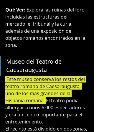
Qué Ver:
 Explora las ruinas del foro, 
incluidas las estructuras del 
mercado, el tribunal y la curia, 
además de una exposición de 
objetos romanos encontrados en la 
zona.
Museo del Teatro de 
Caesaraugusta
 Este museo conserva los restos del 
teatro romano de Caesaraugusta, 
uno de los más grandes de la 
Hispania romana. 
El teatro podía 
albergar a unos 6.000 espectadores 
y era un centro importante para el 
entretenimiento.
El recinto está dividido en dos zonas, 