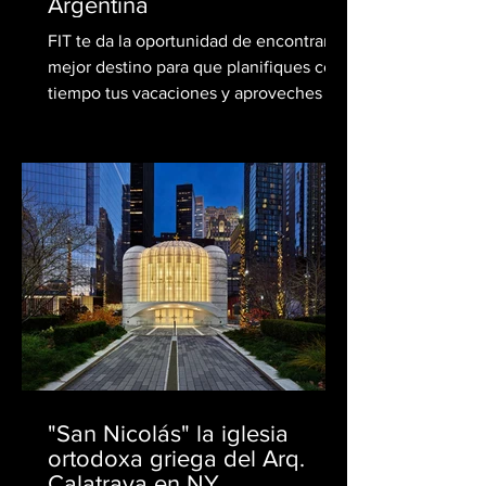
Argentina
FIT te da la oportunidad de encontrar el
mejor destino para que planifiques con
tiempo tus vacaciones y aproveches los
precios únicos y...
"San Nicolás" la iglesia
ortodoxa griega del Arq.
Calatrava en NY