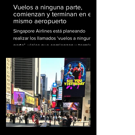
Vuelos a ninguna parte,
comienzan y terminan en el
mismo aeropuerto
Singapore Airlines está planeando
realizar los llamados ‘vuelos a ninguna
parte’, viajes que comienzan y terminan
en el mismo aeropuerto...