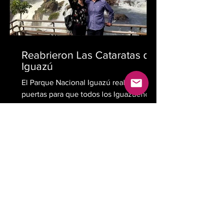
Reabrieron Las Cataratas del
Iguazú
El Parque Nacional Iguazú reabre sus
puertas para que todos los Iguazuences
puedan disfrutar de caminatas
recreativas, los días sábados y...