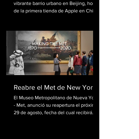
vibrante barrio urbano en Beijing, hogar
de la primera tienda de Apple en China
construida en...
Reabre el Met de New York
El Museo Metropolitano de Nueva York
- Met, anunció su reapertura el próximo
29 de agosto, fecha del cual recibirá
visitantes cinco días...