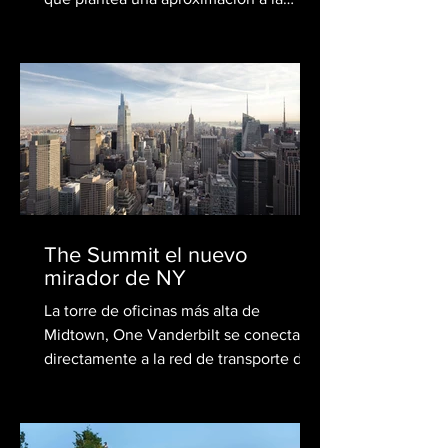
persona y a la obra del...
The Summit el nuevo
mirador de NY
La torre de oficinas más alta de
Midtown, One Vanderbilt se conecta
directamente a la red de transporte de
la ciudad, combinando la...