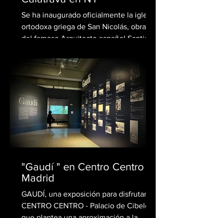
Se ha inaugurado oficialmente la iglesia
ortodoxa griega de San Nicolás, obra
del famoso Arquitecto español Santiago
Calatrava. La...
"Gaudí " en Centro Centro -
Madrid
GAUDÍ, una exposición para disfrutar en
CENTRO CENTRO - Palacio de Cibeles,
que plantea una aproximación a la