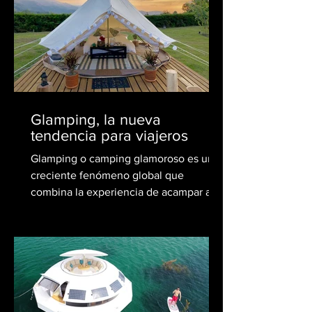
Glamping, la nueva
tendencia para viajeros
Glamping o camping glamoroso es un
creciente fenómeno global que
combina la experiencia de acampar al
aire libre con el lujo y las...