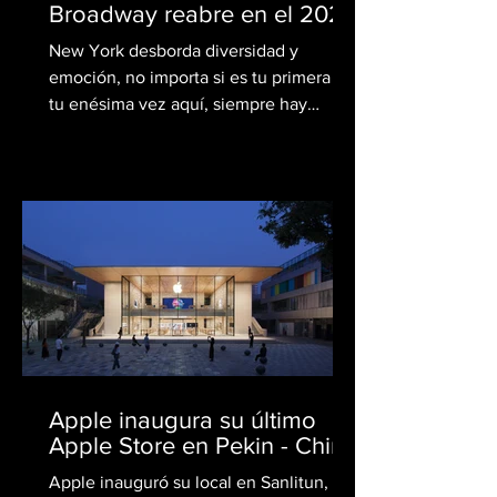
Broadway reabre en el 2021
New York desborda diversidad y
emoción, no importa si es tu primera o
tu enésima vez aquí, siempre hay
nuevas obras de teatro para ver o...
Apple inaugura su último
Apple Store en Pekin - China
Apple inauguró su local en Sanlitun, un