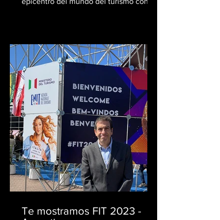
epicentro del mundo del turismo con la
celebración de FITUR, la...
Te mostramos FIT 2023 -