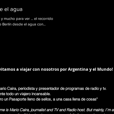
e el agua
y mucho para ver ... el recorrido
e Berlín desde el agua con...
vitamos a viajar con nosotros por Argentina y el Mundo!
rio Caira, periodista y presentador de programas de radio y tv.
nte todo un viajero incansable.
ero un Pasaporte lleno de sellos, a una casa llena de cosas"
e is Mario Caira, journalist and TV and Radio host. But mainly, I´m a