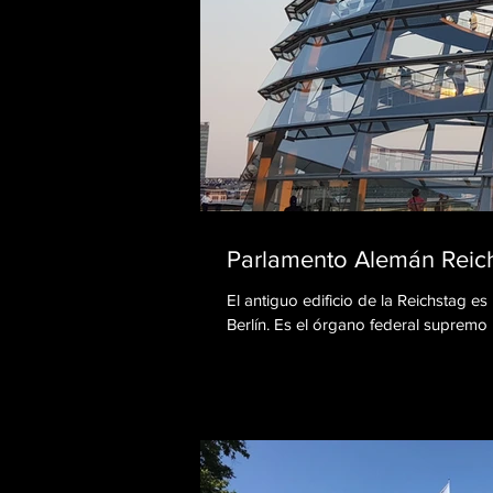
Parlamento Alemán Reichs
El antiguo edificio de la Reichstag e
Berlín. Es el órgano federal supremo l