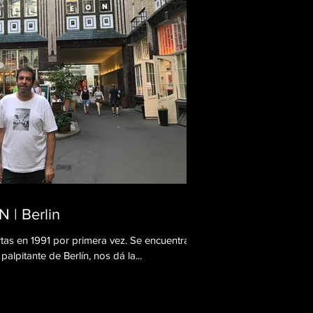
| Berlin
s en 1991 por primera vez. Se encuentra en
alpitante de Berlín, nos dá la...