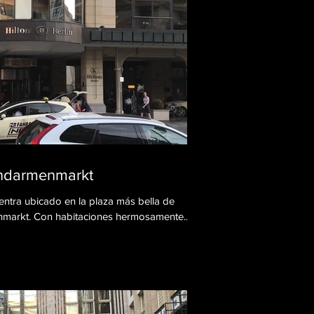
endarmenmarkt
cuentra ubicado en la plaza más bella de
enmarkt. Con habitaciones hermosamente...