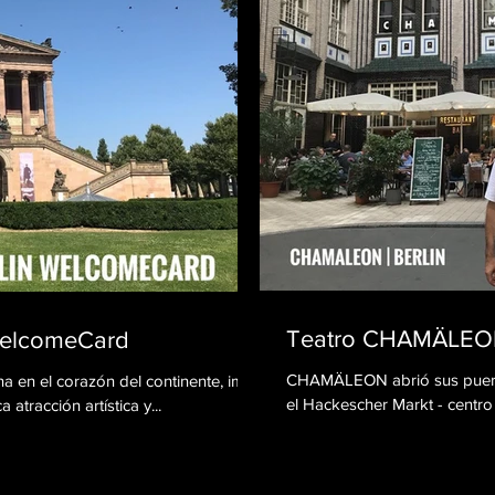
Teatro CHAMÄLEON 
 WelcomeCard
CHAMÄLEON abrió sus puerta
ana en el corazón del continente, imán
el Hackescher Markt - centro p
atracción artística y...