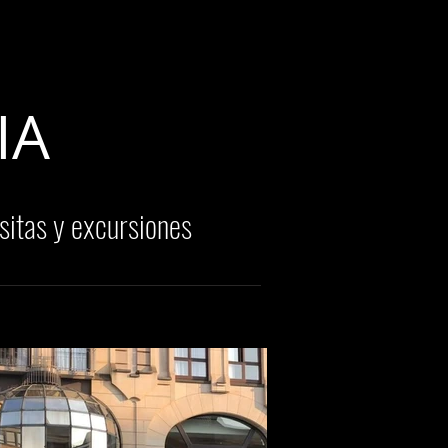
E
CONTACTO
IA
isitas y excursiones