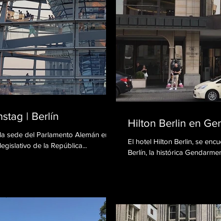
tag | Berlín
Hilton Berlin en G
s la sede del Parlamento Alemán en
El hotel Hilton Berlin, se en
egislativo de la República...
Berlín, la histórica Gendarm