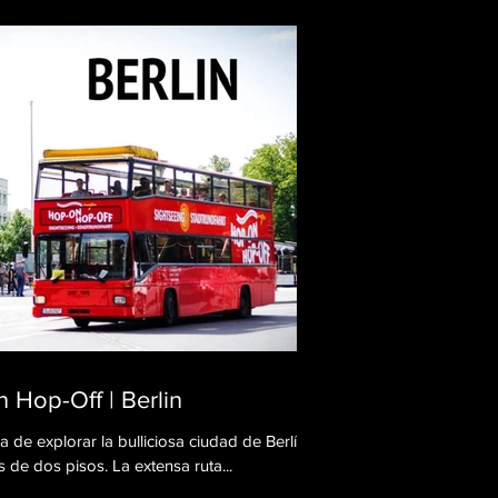
 Hop-Off | Berlin
 de explorar la bulliciosa ciudad de Berlín
desde el techo de un autobús de dos pisos. La extensa ruta...