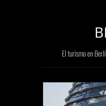
Mario Caira Travel
NOTICIAS
A
B
El turismo en Berlí