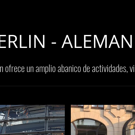
RGENTINA
AMERICA
EUROPA
EL MUNDO
LIFESTYL
ERLIN - ALEMAN
n ofrece un amplio abanico de actividades, v