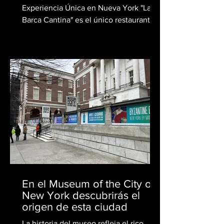
Experiencia Única en Nueva York "La
Barca Cantina" es el único restaurante
mexicano en Nueva York que...
En el Museum of the City of
New York descubrirás el
origen de esta ciudad
La historia del museo refleja el rico