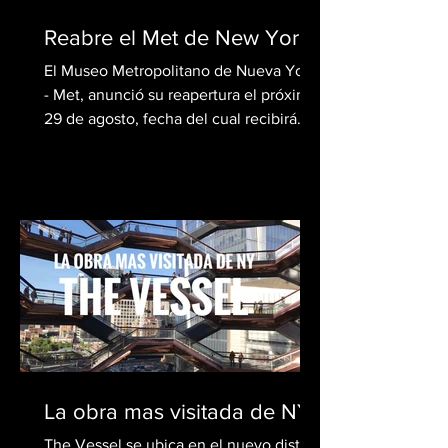
Reabre el Met de New York
El Museo Metropolitano de Nueva York
- Met, anunció su reapertura el próximo
29 de agosto, fecha del cual recibirá
visitantes cinco días...
La obra mas visitada de NY
The Vessel se ubica en el nuevo distrito