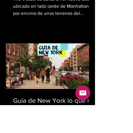
ubicado en lado oeste de Manhattan,
por encima de unos terrenos del
ferrocarril, en Nueva York....
Guía de New York lo que no
podes dejar de visitar
New York tiene infinitas atracciones ...
museos, parques, tiendas, cafés,
sótanos con buena música, eventos