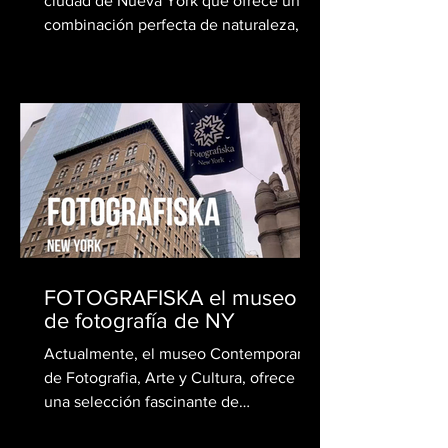
ciudad de Nueva York que ofrece una
combinación perfecta de naturaleza,
cultura, recreación y...
FOTOGRAFISKA el museo
de fotografía de NY
Actualmente, el museo Contemporaneo
de Fotografia, Arte y Cultura, ofrece
una selección fascinante de
exposiciones que exploran una...