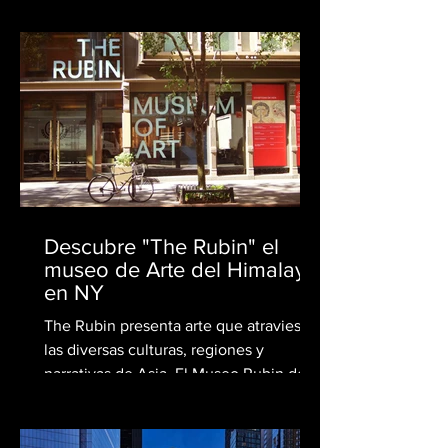
Descubre "The Rubin" el
museo de Arte del Himalaya
en NY
The Rubin presenta arte que atraviesa
las diversas culturas, regiones y
narrativas de Asia. El Museo Rubin de
Arte del Himalaya, ubicado...