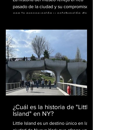
pasado de la ciudad y su compromiso
con la preservación y celebración de su
patrimonio cultural. ...
¿Cuál es la historia de "Little
Island" en NY?
Little Island es un destino único en la