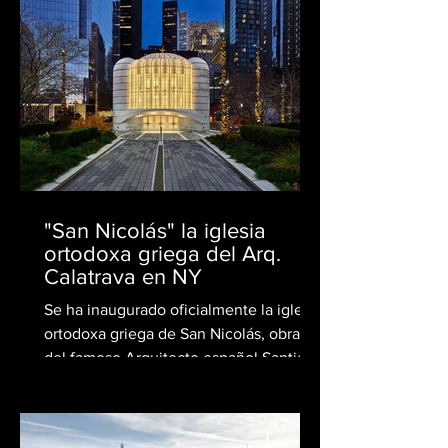
"San Nicolás" la iglesia
ortodoxa griega del Arq.
Calatrava en NY
Se ha inaugurado oficialmente la iglesia
ortodoxa griega de San Nicolás, obra
del famoso Arquitecto español Santiago
Calatrava. La...