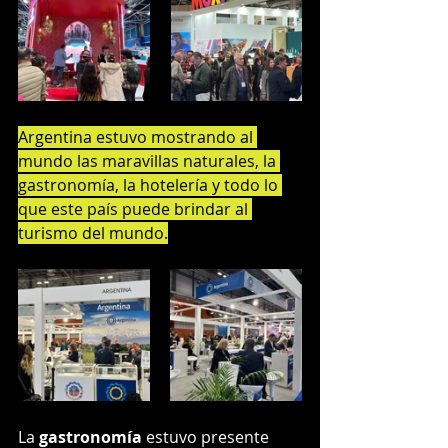
Argentina estuvo mostrando al 
mundo las maravillas naturales, la 
gastronomía, la hotelería y todo lo 
que este país puede brindar al 
turismo del mundo.
La 
gastronomía
 estuvo presente 