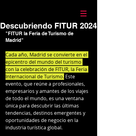
Mario Caira Travel
Descubriendo FITUR 2024
"FITUR la Feria de Turismo de 
Madrid"
Cada año, Madrid se convierte en el 
epicentro del mundo del turismo 
con la celebración de FITUR, la Feria 
Internacional de Turismo.
 Este 
evento, que reúne a profesionales, 
empresarios y amantes de los viajes 
de todo el mundo, es una ventana 
única para descubrir las últimas 
tendencias, destinos emergentes y 
oportunidades de negocio en la 
industria turística global. 