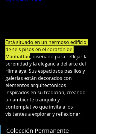
Está situado en un hermoso edificio 
de seis pisos en el corazón de 
Manhattan
, diseñado para reflejar la 
serenidad y la elegancia del arte del 
Himalaya. Sus espaciosos pasillos y 
galerías están decorados con 
elementos arquitectónicos 
inspirados en su tradición, creando 
un ambiente tranquilo y 
contemplativo que invita a los 
visitantes a explorar y reflexionar.
Colección Permanente