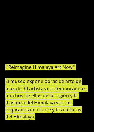
 "Reimagine Himalaya Art Now" 
El museo expone obras de arte de 
más de 30 artistas contemporáneos, 
muchos de ellos de la región y la 
diáspora del Himalaya y otros 
inspirados en el arte y las culturas 
del Himalaya.