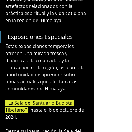
artefactos relacionados con la 
práctica espiritual y la vida cotidiana 
en la región del Himalaya.
 Exposiciones Especiales
Estas exposiciones temporales 
ofrecen una mirada fresca y 
dinámica a la creatividad y la 
innovación en la región, así como la 
oportunidad de aprender sobre 
temas actuales que afectan a las 
comunidades del Himalaya.
 "La Sala del Santuario Budista 
Tibetano" 
  hasta el 6 de octubre de 
2024.
Desde su inauguración, la Sala del 