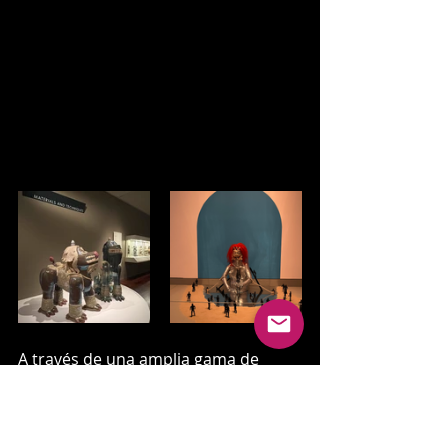
A través de una amplia gama de 
medios, que incluyen pintura, 
escultura, sonido, video, instalación, 
performance y más, los artistas 