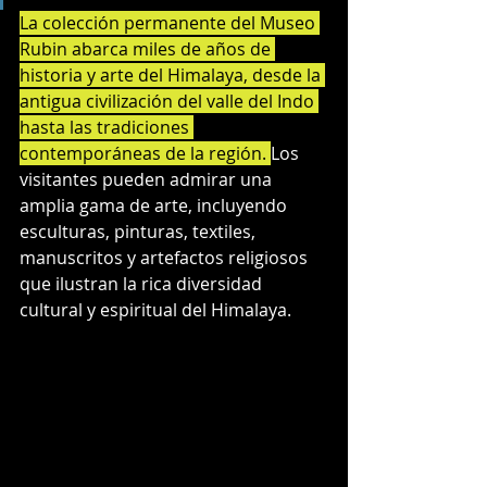
La colección permanente del Museo 
Rubin abarca miles de años de 
historia y arte del Himalaya, desde la 
antigua civilización del valle del Indo 
hasta las tradiciones 
contemporáneas de la región. 
Los 
visitantes pueden admirar una 
amplia gama de arte, incluyendo 
esculturas, pinturas, textiles, 
manuscritos y artefactos religiosos 
que ilustran la rica diversidad 
cultural y espiritual del Himalaya.