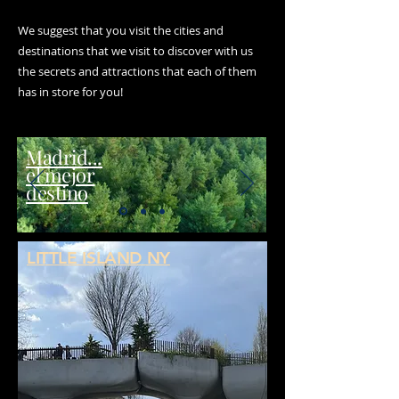
We suggest that you visit the cities and
destinations that we visit to discover with us
the secrets and attractions that each of them
has in store for you!
Madrid...
el mejor
destino
LITTLE ISLAND NY