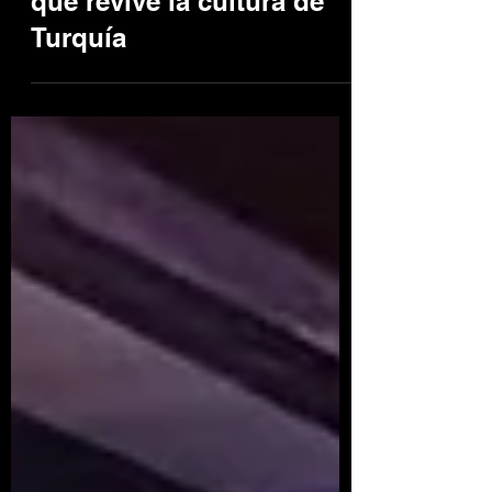
espectáculo inmersivo
que revive la cultura de
Turquía