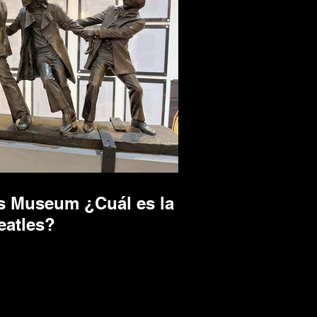
es Museum ¿Cuál es la
eatles?