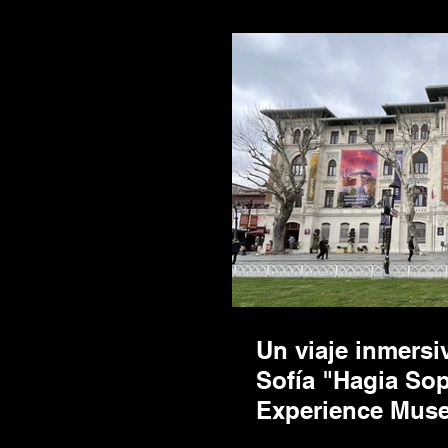
Un viaje inmersiv
Sofía "Hagia Sop
Experience Mus