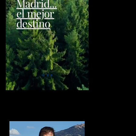
Madrid...
el mejor
destino