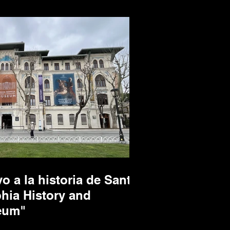
o a la historia de Santa
hia History and
eum"