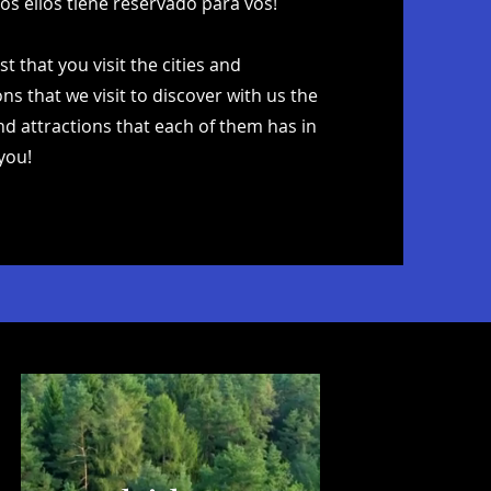
s ellos tiene reservado para vos!
t that you visit the cities and
ns that we visit to discover with us the
nd attractions that each of them has in
you!