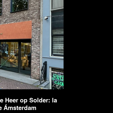
 Heer op Solder: la
de Ámsterdam