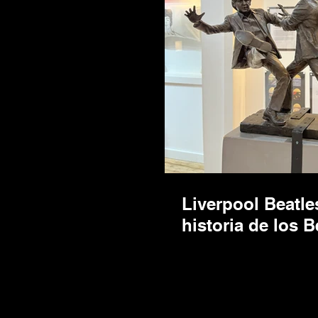
Liverpool Beatl
historia de los B