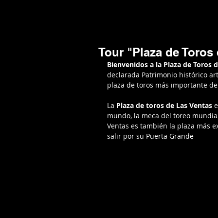
Mario Caira Travel
NOTICIAS
A
Tour "Plaza de Toros 
Bienvenidos a la Plaza de Toros 
declarada Patrimonio histórico art
plaza de toros más importante del
La 
Plaza de toros de Las Ventas 
e
mundo, la meca del toreo mundial,
Ventas es también la plaza más ex
salir por su Puerta Grande