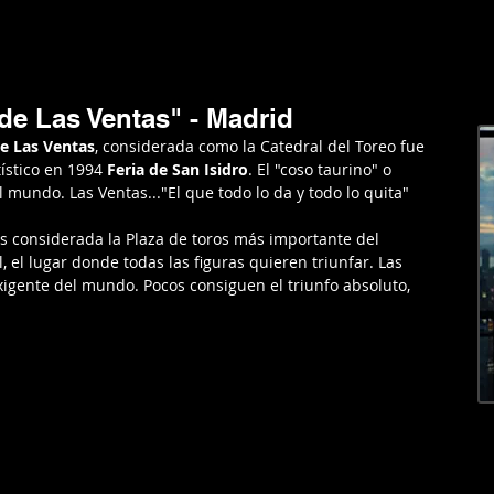
RGENTINA
AMERICA
EUROPA
EL MUNDO
LIFESTYL
de Las Ventas" - Madrid
de Las Ventas
, considerada como la Catedral del Toreo 
fue 
ístico en 1994 
Feria de San Isidro
. El "coso taurino" o 
 mundo. Las Ventas..."El que todo lo da y todo lo quita"
s considerada la Plaza de toros más importante del 
 el lugar donde todas las figuras quieren triunfar. Las 
igente del mundo. Pocos consiguen el triunfo absoluto, 