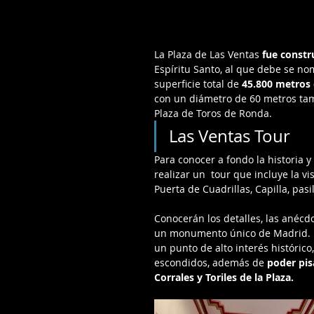
La Plaza de Las Ventas 
fue constr
Espíritu Santo, al que debe se no
superficie total de 
45.800 metros
con un diámetro de 60 metros tam
Plaza de Toros de Ronda.
Las Ventas Tour
Para conocer a fondo la historia y
realizar un 
 tour que incluye la v
Puerta de Cuadrillas, Capilla, pas
Conocerán los detalles, las anécd
un monumento único de Madrid. La
un punto de alto interés histórico
escondidos, además de 
poder pis
Corrales y Toriles de la Plaza. 