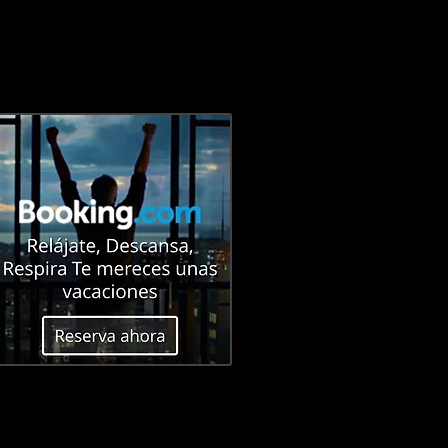
E
CONTACTO