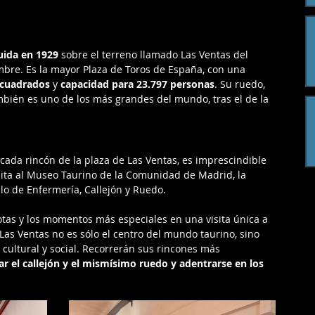
uida en 1929 
sobre el terreno llamado Las Ventas del 
mbre. Es la mayor Plaza de Toros de España, con una 
 cuadrados
 y 
capacidad para 23.797 personas
. Su ruedo, 
bién es uno de los más grandes del mundo, tras el de la 
 cada rincón de la plaza de Las Ventas, es imprescindible 
isita al Museo Taurino de la Comunidad de Madrid, la 
illo de Enfermería, Callejón y Ruedo.
otas y los momentos más especiales en una visita única a 
s Ventas no es sólo el centro del mundo taurino, sino 
, cultural y social. Recorrerán sus rincones más 
ar el callejón y el mismísimo ruedo y adentrarse en los 