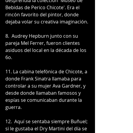
desprendía la colección 'Museo de 
Bebidas de Perico Chicote'. Era el 
rincón favorito del pintor, donde 
dejaba volar su creativa imaginación.
8.  Audrey Hepburn junto con su 
pareja Mel Ferrer, fueron clientes 
asiduos del local en la década de los 
6o.
11. La cabina telefónica de Chicote, a 
donde Frank Sinatra llamaba para 
controlar a su mujer Ava Gardner, y 
desde donde llamaban famosos y 
espías se comunicaban durante la 
guerra.
12.  Aquí se sentaba siempre Buñuel; 
si le gustaba el Dry Martini del día se 