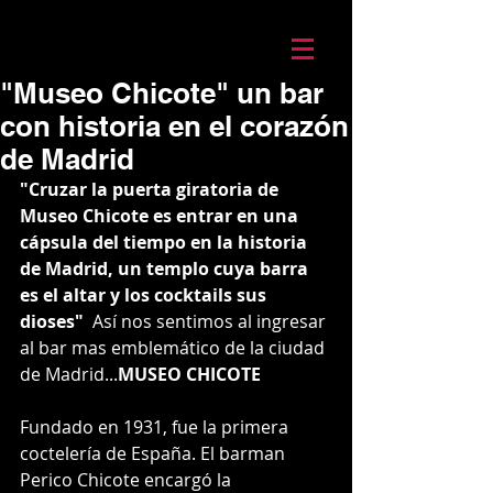
Mario Caira Travel
"Museo Chicote" un bar
con historia en el corazón
de Madrid
"Cruzar la puerta giratoria de 
Museo Chicote es entrar en una 
cápsula del tiempo en la historia 
de Madrid, un templo cuya barra 
es el altar y los cocktails sus 
dioses"
  Así nos sentimos al ingresar 
al bar mas emblemático de la ciudad 
de Madrid...
MUSEO CHICOTE
Fundado en 1931, fue la primera 
coctelería de España. El barman 
Perico Chicote encargó la 