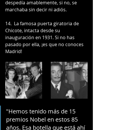
despedía amablemente, si no, se 
marchaba sin decir ni adiós.
14.  La famosa puerta giratoria de 
Chicote, intacta desde su 
inauguración en 1931. Si no has 
pasado por ella, ¡es que no conoces 
Madrid! 
"Hemos tenido más de 15 
premios Nobel en estos 85 
años. Esa botella que está ahí 