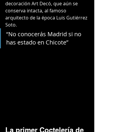
decoración Art Decó, que aún se 
conserva intacta, al famoso 
arquitecto de la época Luis Gutiérrez 
Soto.
“No conocerás Madrid si no 
has estado en Chicote”
La primer Coctelería de 