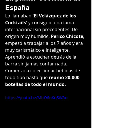
España
Lo llamaban 
'El Velázquez de los 
Cocktails
' y consiguió una fama 
internacional sin precedentes. De 
origen muy humilde, 
Perico Chicote
, 
empezó a trabajar a los 7 años y era 
muy carismático e inteligente. 
Aprendió a escuchar detrás de la 
barra sin jamás contar nada. 
Comenzó a coleccionar bebidas de 
todo tipo hasta que 
reunió 20.000 
botellas de todo el mundo.
https://youtu.be/MbO6oKqSWAo