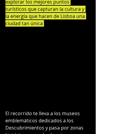
explorar los mejores puntos 
turísticos que capturan la cultura y 
la energía que hacen de Lisboa una 
ciudad tan única 
El recorrido te lleva a los museos 
emblemáticos dedicados a los 
Descubrimientos y pasa por zonas 