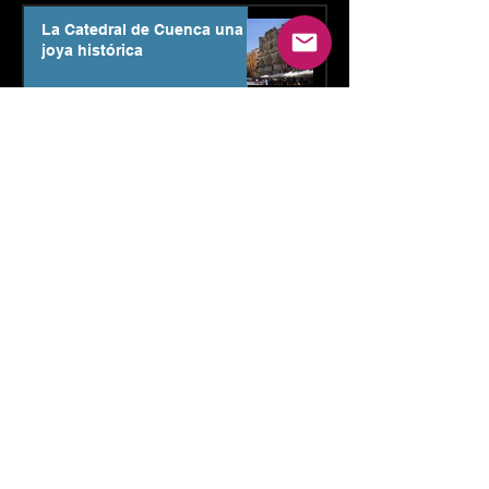
La Catedral de Cuenca una
joya histórica
Descubre el Museo Tesoro
Catedral de Cuenca
24 horas en Cuenca - España