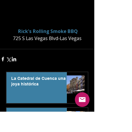
Rick's Rolling Smoke BBQ
725 S Las Vegas Blvd-Las Vegas
La Catedral de Cuenca una
joya histórica
Descubre el Museo Tesoro
Catedral de Cuenca