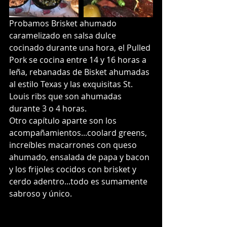
Probamos Brisket ahumado 
caramelizado en salsa dulce 
cocinado durante una hora, el Pulled 
Pork se cocina entre 14 y 16 horas a 
leña, rebanadas de Bisket ahumadas 
al estilo Texas y las exquisitas St. 
Louis ribs que son ahumadas 
durante 3 o 4 horas.
Otro capítulo aparte son los 
acompañamientos...coolard greens, 
increíbles macarrones con queso 
ahumado, ensalada de papa y bacon 
y los frijoles cocidos con brisket y 
cerdo adentro...todo es sumamente 
sabroso y único.