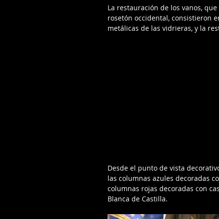
La restauración de los vanos, que
rosetón occidental, consistieron e
metálicas de las vidrieras, y la re
Desde el punto de vista decorativo
las columnas azules decoradas con 
columnas rojas decoradas con castil
Blanca de Castilla.