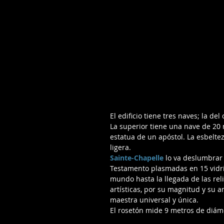
El edificio tiene tres naves; la d
La superior tiene una nave de 20 m
estatua de un apóstol. La esbelt
ligera.
Sainte-Chapelle
 lo va deslumbrar
Testamento plasmadas en 15 vidrie
mundo hasta la llegada de las reli
artísticas, por su magnitud y su a
maestra universal y única.
El rosetón mide 9 metros de diáme