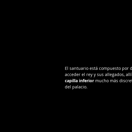
El santuario está compuesto por d
acceder el rey y sus allegados, allí
capilla inferior
 mucho más discret
del palacio.