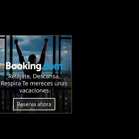
E
CONTACTO