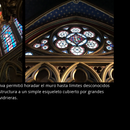
tiva permitió horadar el muro hasta límites desconocidos 
estructura a un simple esqueleto cubierto por grandes 
vidrieras.