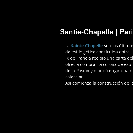
Mario Caira Travel
NOTICIAS
A
Santie-Chapelle | Par
La
 Sainte-Chapelle
 son los último
de estilo gótico construida entre 
IX de Francia recibió una carta d
ofrecía comprar la corona de espi
de la Pasión y mandó erigir una n
colección.
Así comienza la construcción de l