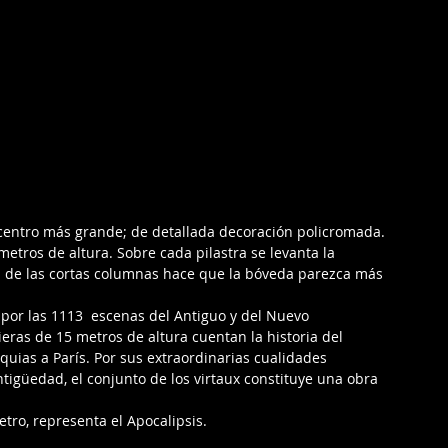
el centro más grande; de detallada decoración policromada. 
etros de altura. Sobre cada pilastra se levanta la 
ez de las cortas columnas hace que la bóveda parezca más 
 por las 1113  escenas del Antiguo y del Nuevo 
ras de 15 metros de altura cuentan la historia del 
quias a París. Por sus extraordinarias cualidades 
ntigüedad, el conjunto de los virtaux constituye una obra 
tro, representa el Apocalipsis.