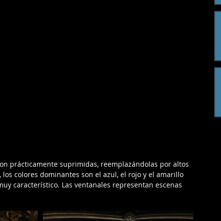
eron prácticamente suprimidas, reemplazándolas por altos 
los colores dominantes son el azul, el rojo y el amarillo 
 muy característico. Las ventanales representan escenas 