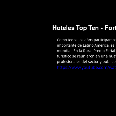
Mario Caira Travel
NOTICIAS
A
Hoteles Top Ten - For
Como todos los años participamos
importante de Latino América, es
mundial. En la Rural Predio Ferial
turístico se reunieron en una nuev
profesionales del sector y público 
https://www.youtube.com/wa