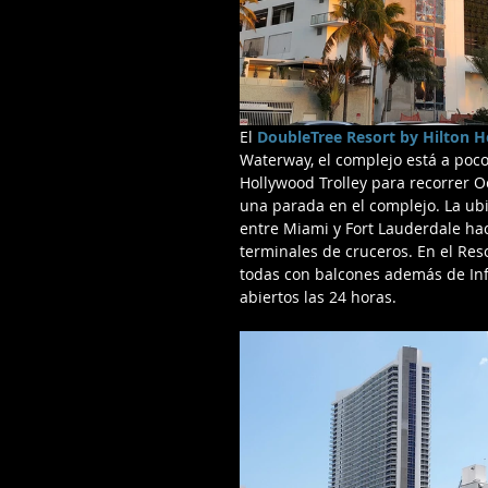
El 
DoubleTree Resort by Hilton 
Waterway, el complejo está a poco
Hollywood Trolley para recorrer O
una parada en el complejo. La ubi
entre Miami y Fort Lauderdale hace
terminales de cruceros. En el Res
todas con balcones además de Infin
abiertos las 24 horas.