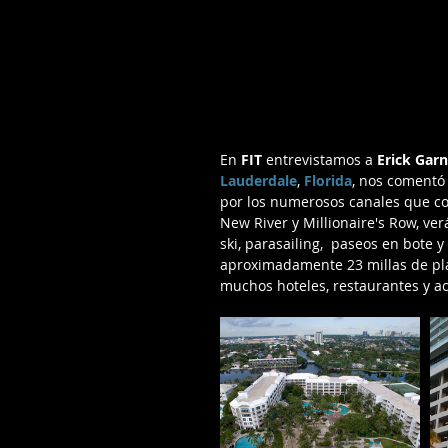
En
 FIT
 entrevistamos a 
Erick Garn
Lauderdale
, 
Florida
, nos comentó
por los numerosos canales que con
New River y Millionaire's Row, ve
ski, parasailing,  paseos en bote y
aproximadamente 23 millas de pla
muchos hoteles, restaurantes y ac