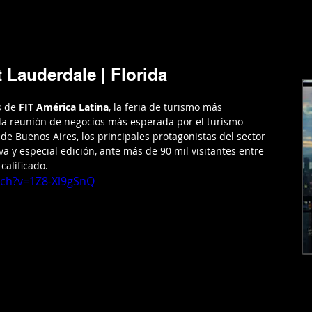
RGENTINA
AMERICA
EUROPA
EL MUNDO
LIFESTYL
t Lauderdale | Florida
 de 
FIT América Latina
, la feria de turismo más 
 la reunión de negocios más esperada por el turismo 
 de Buenos Aires, los principales protagonistas del sector 
a y especial edición, ante más de 90 mil visitantes entre 
calificado.
tch?v=1Z8-Xl9gSnQ