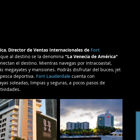
ica
, 
Director de Ventas Internacionales de
Fort 
 que al destino se la denomina
 "La Venecia de América"
ectan el destino. Mientras navegas por Intracoastal, 
rás megayates y mansiones. Podrás disfrutar del buceo, jet 
 pesca deportiva. 
Fort Lauderdale
 cuenta con 
yas soleadas, limpias y seguras, a pocos pasos de 
tividades. 