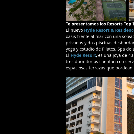
Te presentamos los Resorts Top 
El nuevo 
Hyde Resort & Residenc
oasis frente al mar con una solea
privadas y dos piscinas desbordan
yoga y estudio de Pilates. Spa de 
El 
Hyde Resort
, es una joya de 43
tres dormitorios cuentan con serv
espaciosas terrazas que bordean l