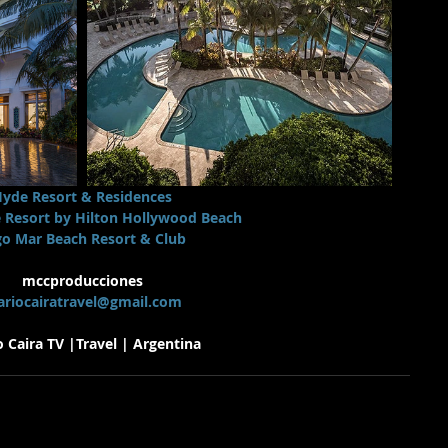
yde Resort & Residences
 Resort by Hilton Hollywood Beach
go Mar Beach Resort & Club
mccproducciones
riocairatravel@gmail.com
 Caira TV |Travel | Argentina