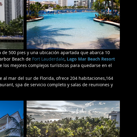
a de 500 pies y una ubicación apartada que abarca 10 
Harbor Beach de
 Fort Lauderdale
, 
Lago Mar Beach Resort 
de los mejores complejos turísticos para quedarse en el 
te al mar del sur de Florida, ofrece 204 habitaciones,164 
aurant, spa de servicio completo y salas de reuniones y 