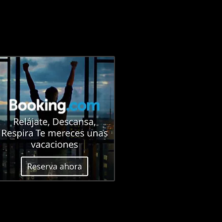
E
CONTACTO