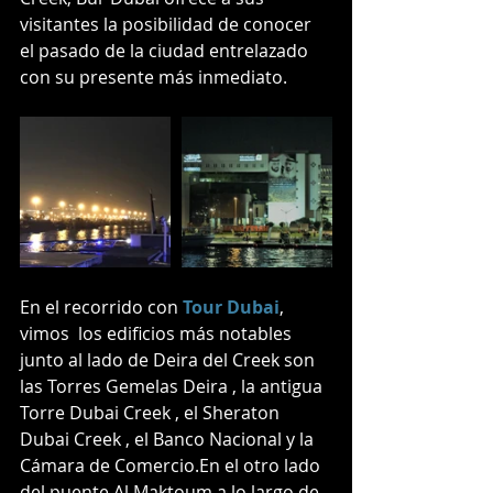
visitantes la posibilidad de conocer 
el pasado de la ciudad entrelazado 
con su presente más inmediato.
En el recorrido con 
Tour Dubai
, 
vimos  los edificios más notables 
junto al lado de Deira del Creek son 
las Torres Gemelas Deira , la antigua 
Torre Dubai Creek , el Sheraton 
Dubai Creek , el Banco Nacional y la 
Cámara de Comercio.En el otro lado 
del puente Al Maktoum a lo largo de 