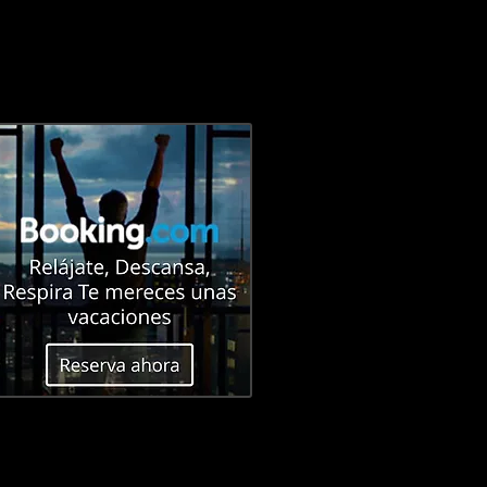
E
CONTACTO