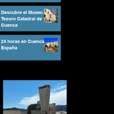
Descubre el Museo
Tesoro Catedral de
Cuenca
24 horas en Cuenca -
España