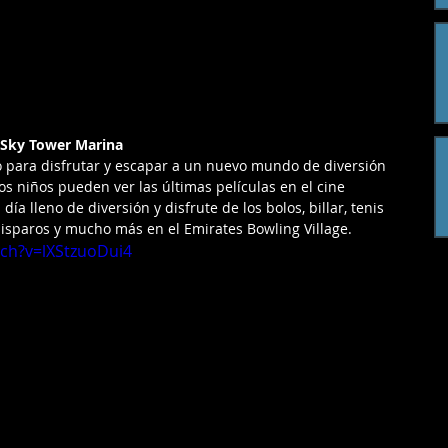
|Sky Tower Marina
o para disfrutar y escapar a un nuevo mundo de diversión 
los niños pueden ver las últimas películas en el cine 
día lleno de diversión y disfrute de los bolos, billar, tenis 
isparos y mucho más en el Emirates Bowling Village.
ch?v=lXStzuoDui4