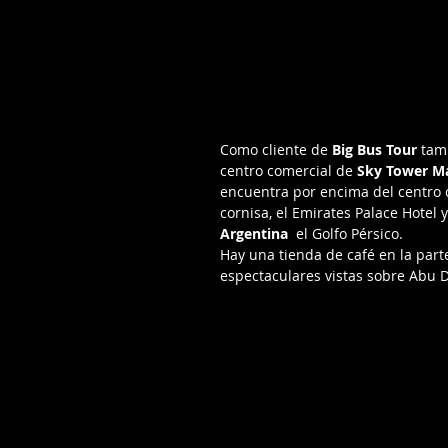
Como cliente de 
Big Bus Tour
 tam
centro comercial de 
Sky Tower M
encuentra por encima del centro co
cornisa, el Emirates Palace Hotel y
Argentina
  el Golfo Pérsico.
Hay una tienda de café en la parte
espectaculares vistas sobre Abu D