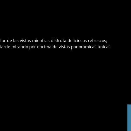
ar de las vistas mientras disfruta deliciosos refrescos, 
la tarde mirando por encima de vistas panorámicas únicas 