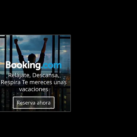
E
CONTACTO