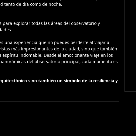
ad tanto de día como de noche.
 para explorar todas las áreas del observatorio y 
idades.
es una experiencia que no puedes perderte al viajar a 
 vistas más impresionantes de la ciudad, sino que también 
su espíritu indomable. Desde el emocionante viaje en los 
s panorámicas del observatorio principal, cada momento es 
arquitectónico sino también un símbolo de la resiliencia y 