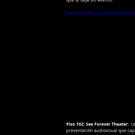
https://www.youtube.com/wa
Piso 102: See Forever Theater: 
 U
presentación audiovisual que capt