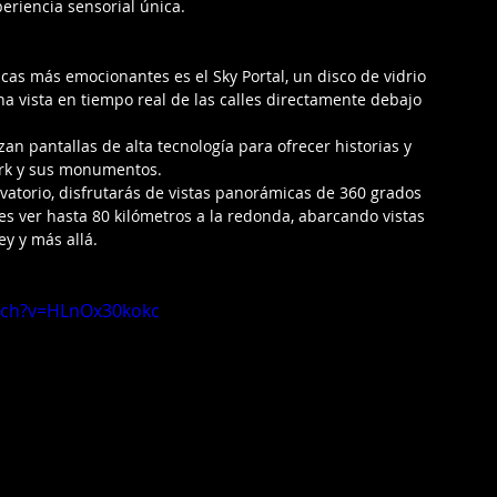
eriencia sensorial única.
icas más emocionantes es el Sky Portal, un disco de vidrio 
a vista en tiempo real de las calles directamente debajo 
izan pantallas de alta tecnología para ofrecer historias y 
ork y sus monumentos.
vatorio, disfrutarás de vistas panorámicas de 360 grados 
es ver hasta 80 kilómetros a la redonda, abarcando vistas 
y y más allá.
tch?v=HLnOx30kokc