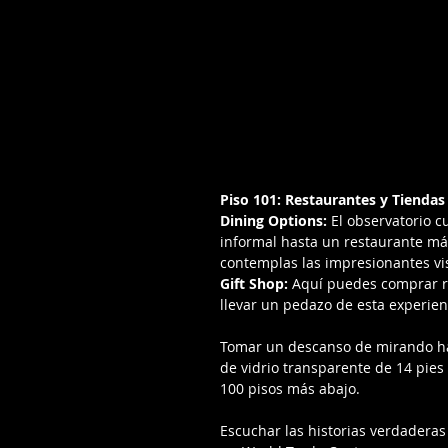
Piso 101: Restaurantes y Tiendas
Dining Options:
 El observatorio 
informal hasta un restaurante má
contemplas las impresionantes vi
Gift Shop:
 Aquí puedes comprar r
llevar un pedazo de esta experien
Tomar un descanso de mirando haci
de vidrio transparente de 14 pies 
100 pisos más abajo.
Escuchar las historias verdadera