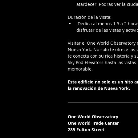
atardecer. Podrás ver la ciud
Duración de la Visita:
 Dedica al menos 1.5 a 2 horas
disfrutar de las vistas y activ
Visitar el One World Observatory 
Nueva York. No solo te ofrece las
te conecta con su rica historia y 
Sky Pod Elevators hasta las vista
memorable.
Este edificio no solo es un hito 
la renovación de Nueva York.
One World Observatory 
One World Trade Center 
285 Fulton Street 