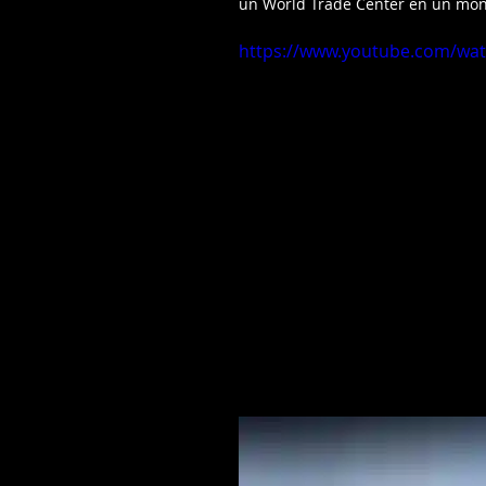
un World Trade Center en un monta
https://www.youtube.com/wa