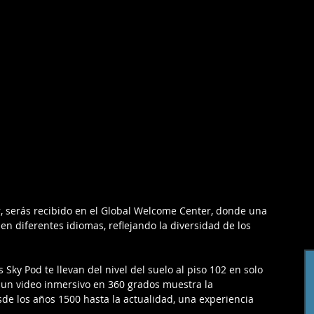
r, serás recibido en el Global Welcome Center, donde una 
n diferentes idiomas, reflejando la diversidad de los 
 Sky Pod te llevan del nivel del suelo al piso 102 en solo 
 un video inmersivo en 360 grados muestra la 
e los años 1500 hasta la actualidad, una experiencia 