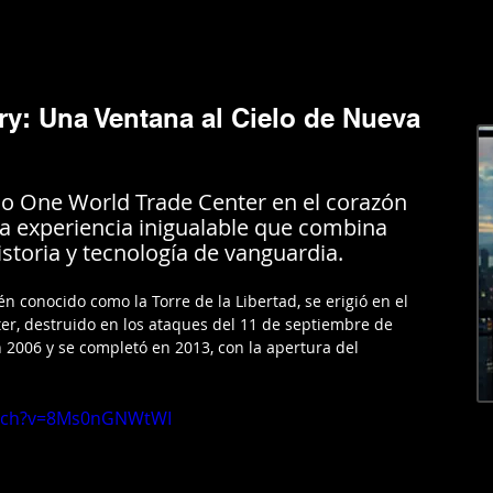
RGENTINA
AMERICA
EUROPA
EL MUNDO
LIFESTYL
y: Una Ventana al Cielo de Nueva
co One World Trade Center en el corazón 
a experiencia inigualable que combina 
istoria y tecnología de vanguardia.
 conocido como la Torre de la Libertad, se erigió en el 
ter, destruido en los ataques del 11 de septiembre de 
2006 y se completó en 2013, con la apertura del 
atch?v=8Ms0nGNWtWI