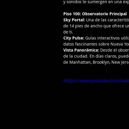
y sonidos te sumergen en una exp
Piso 100: Observatorio Principal
Sky Portal:
 Una de las característ
de 14 pies de ancho que ofrece un
de ti.
City Pulse:
 Guías interactivos util
datos fascinantes sobre Nueva Y
Vista Panorámica:
 Desde el obser
de la ciudad. En días claros, pued
de Manhattan, Brooklyn, New Jerse
https://www.youtube.com/wa