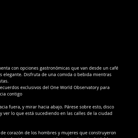
cuenta con opciones gastronómicas que van desde un café 
s elegante. Disfruta de una comida o bebida mientras 
stas.
ecuerdos exclusivos del One World Observatory para 
cia contigo
a fuera, y mirar hacia abajo. Párese sobre esto, disco 
y ver lo que está sucediendo en las calles de la ciudad 
s de corazón de los hombres y mujeres que construyeron 