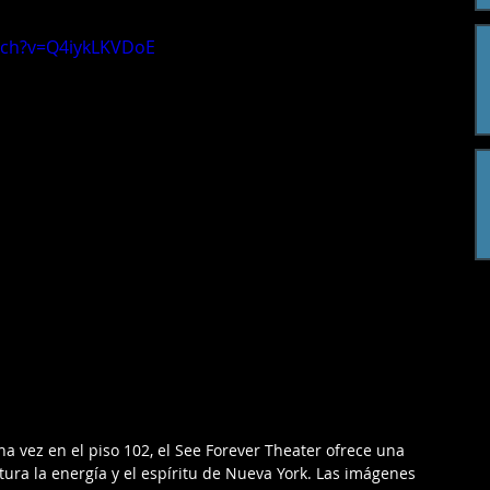
tch?v=Q4iykLKVDoE
na vez en el piso 102, el See Forever Theater ofrece una 
ura la energía y el espíritu de Nueva York. Las imágenes 