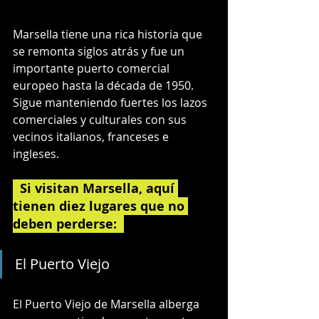
Marsella tiene una rica historia que 
se remonta siglos atrás y fue un 
importante puerto comercial 
europeo hasta la década de 1950. 
Sigue manteniendo fuertes los lazos 
comerciales y culturales con sus 
vecinos italianos, franceses e 
ingleses.
  Si visitan Marsella, aquí 
tienen diez lugares que no 
deben perderse:  
El Puerto Viejo
El Puerto Viejo de Marsella alberga 