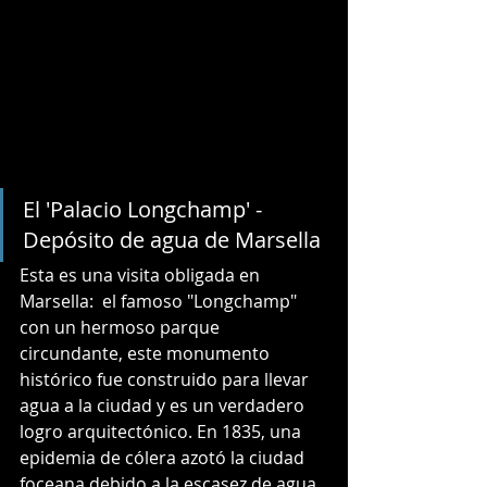
El 'Palacio Longchamp' - 
Depósito de agua de Marsella
Esta es una visita obligada en 
Marsella:  el famoso "Longchamp" 
con un hermoso parque 
circundante, este monumento 
histórico fue construido para llevar 
agua a la ciudad y es un verdadero 
logro arquitectónico. En 1835, una 
epidemia de cólera azotó la ciudad 
foceana debido a la escasez de agua. 