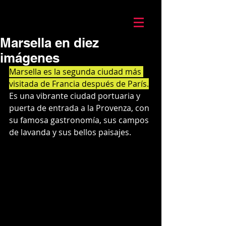
Mario Caira Travel
Marsella en diez
imágenes
Marsella es la segunda ciudad más 
visitada de Francia después de París.
Es una vibrante ciudad portuaria y 
puerta de entrada a la Provenza, con 
su famosa gastronomía, sus campos 
de lavanda y sus bellos paisajes. 