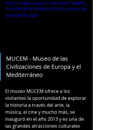
https://video.wixstatic.com/video/7ea45e_
2a4907f67e0d437d861605fc431a3b46/108
0p/mp4/file.mp4
MUCEM - Museo de las 
Civilizaciones de Europa y el 
Mediterráneo 
El museo MUCEM ofrece a los 
visitantes la oportunidad de explorar 
la historia a través del arte, la 
música, el cine y mucho más, se 
inauguró en el año 2013 y es una de 
las grandes atracciones culturales 