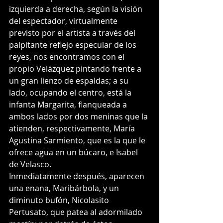
izquier­da a derecha, según la visión 
del espectador, virtualmente 
previsto por el artista a través del 
palpitante reflejo especular de los 
reyes, nos encontramos con el 
propio Velázquez pintando frente a 
un gran lienzo de espaldas; a su 
lado, ocupando el centro, está la 
infanta Margarita, flanqueada a 
ambos lados por dos meninas que la 
atienden, respectivamente, María 
Agustina Sarmiento, que es la que le 
ofrece agua en un búcaro, e Isabel 
de Velasco. 
Inmediatamente después, aparecen 
una enana, Mari­bárbola, y un 
diminuto bufón, Nicolasito 
Pertusato, que patea al adormilado 