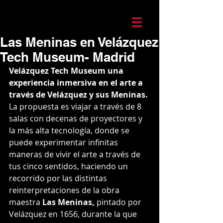
Mario Caira Travel
Las Meninas en Velázquez
Tech Museum- Madrid
Velázquez Tech Museum una 
experiencia inmersiva en el arte a 
través de Velázquez y sus Meninas.
La propuesta es viajar a través de 8 
salas con decenas de proyectores y 
la más alta tecnología, donde se 
puede experimentar infinitas 
maneras de vivir el arte a través de 
tus cinco sentidos, haciendo un 
recorrido por las distintas 
reinterpretaciones de la obra 
maestra
 Las Meninas,
 p
intado por 
Velázquez en 1656, durante la que 