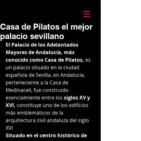
Mario Caira Travel
Casa de Pilatos el mejor
palacio sevillano
El Palacio de los Adelantados 
Mayores de Andalucía, más 
conocido como Casa de Pilatos,
es 
un palacio situado en la ciudad 
española de Sevilla, en Andalucía, 
perteneciente a la Casa de 
Medinaceli, 
fue construido 
esencialmente entre los
 siglos XV y 
XVI, 
c
onstituye uno de los edificios 
más emblemáticos de la 
arquitectura civil andaluza del siglo 
XVI
Situado en el centro histórico de 