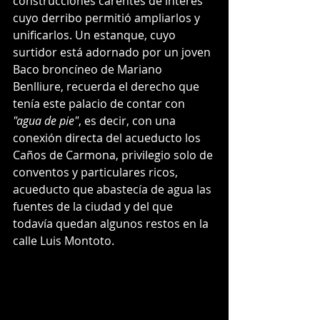
construcciones carentes de interés 
cuyo derribo permitió ampliarlos y 
unificarlos. Un estanque, cuyo 
surtidor está adornado por un joven 
Baco broncíneo de Mariano 
Benlliure, recuerda el derecho que 
tenía este palacio de contar con 
"agua de pie"
, es decir, con una 
conexión directa del acueducto los 
Caños de Carmona, privilegio solo de
conventos y particulares ricos, 
acueducto que abastecía de agua las 
fuentes de la ciudad y del que 
todavía quedan algunos restos en la 
calle Luis Montoto. 