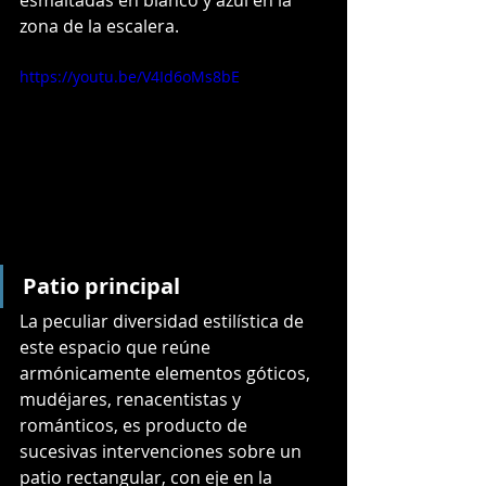
esmaltadas en blanco y azul en la 
zona de la escalera.
https://youtu.be/V4Id6oMs8bE
Patio principal
La peculiar diversidad estilística de 
este espacio que reúne 
armónicamente elementos góticos, 
mudéjares, renacentistas y 
románticos, es producto de 
sucesivas intervenciones sobre un 
patio rectangular, con eje en la 