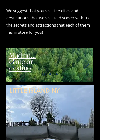
We suggest that you visit the cities and
destinations that we visit to discover with us
the secrets and attractions that each of them
has in store for you!
Madrid...
el mejor
destino
LITTLE ISLAND NY