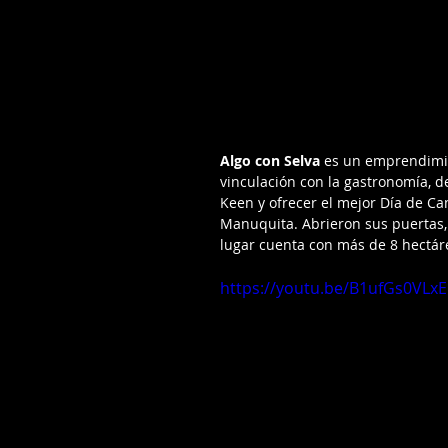
Algo con Selva
 es un emprendimie
vinculación con la gastronomía, d
Keen y ofrecer el mejor Día de C
Manuquita. Abrieron sus puertas, 
lugar cuenta con más de 8 hectár
https://youtu.be/B1ufGs0VLxE