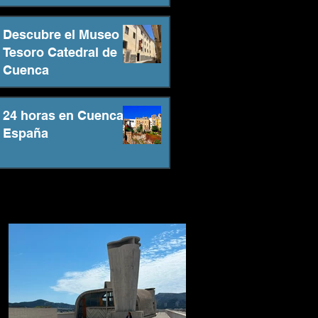
Descubre el Museo
Tesoro Catedral de
Cuenca
24 horas en Cuenca -
España