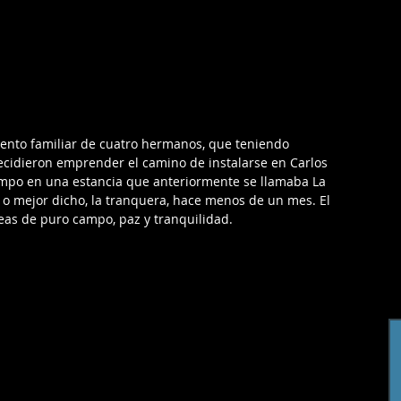
nto familiar de cuatro hermanos, que teniendo 
ecidieron emprender el camino de instalarse en Carlos 
ampo en una estancia que anteriormente se llamaba La 
o mejor dicho, la tranquera, hace menos de un mes. El 
eas de puro campo, paz y tranquilidad.