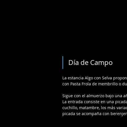
Día de Campo
La estancia Algo con Selva propo
con Pasta Frola de membrillo o du
Sigue con el almuerzo bajo una a
La entrada consiste en una picad
cuchillo, matambre, los más vari
picada se acompaña con berenjen