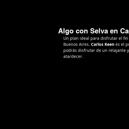
Mario Caira Travel
NOTICIAS
A
Algo con Selva en Ca
Un plan ideal para disfrutar el fi
Buenos Aires. 
Carlos Keen
 es el p
podrás disfrutar de un relajante 
atardecer.