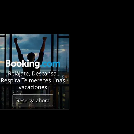
E
CONTACTO