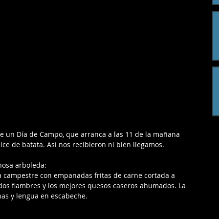
ne un Día de Campo, que arranca a las 11 de la mañana 
lce de batata. Así nos recibieron ni bien llegamos.
ñosa arboleda:
a campestre con empanadas fritas de carne cortada a 
ados fiambres y los mejores quesos caseros ahumados. La 
as y lengua en escabeche.