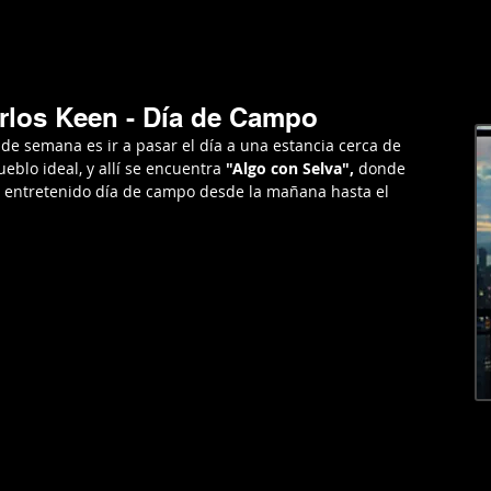
RGENTINA
AMERICA
EUROPA
EL MUNDO
LIFESTYL
rlos Keen - Día de Campo
n de semana es ir a pasar el día a una estancia cerca de 
ueblo ideal, y allí se encuentra 
"Algo con Selva", 
donde 
y entretenido día de campo desde la mañana hasta el 