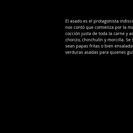
El asado es el protagonista indiscu
nos contó que comienza por la ma
cocción justa de toda la carne y a
chorizo, chinchulín y morcilla. S
sean papas fritas o bien ensaladas
verduras asadas para quienes gus