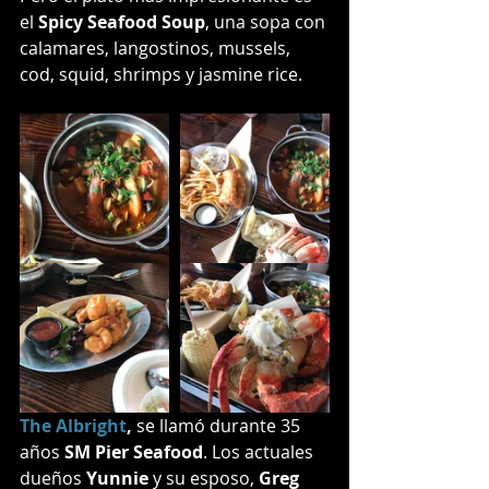
el 
Spicy Seafood Soup
, una sopa con 
calamares, langostinos, mussels, 
cod, squid, shrimps y jasmine rice.
The Albright
,
 se llamó durante 35 
años 
SM Pier Seafood
. Los actuales 
dueños 
Yunnie
 y su esposo, 
Greg 