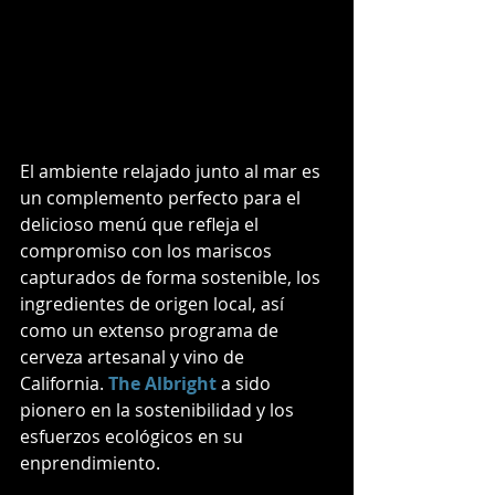
El ambiente relajado junto al mar es 
un complemento perfecto para el 
delicioso menú que refleja el 
compromiso con los mariscos 
capturados de forma sostenible, los 
ingredientes de origen local, así 
como un extenso programa de 
cerveza artesanal y vino de 
California. 
The Albright
 a sido 
pionero en la sostenibilidad y los 
esfuerzos ecológicos en su 
enprendimiento.