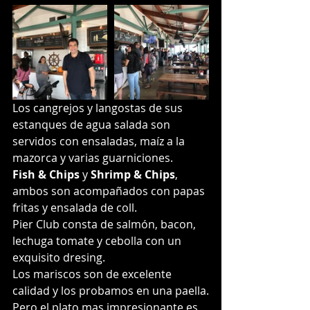
Los cangrejos y langostas de sus 
estanques de agua salada son 
servidos con ensaladas, maíz a la 
mazorca y varias guarniciones.
Fish & Chips
 y 
Shrimp & Chips
, 
ambos son acompañados con papas 
fritas y ensalada de coll.
Pier Club consta de salmón, bacon, 
lechuga tomate y cebolla con un 
exquisito dresing. 
Los mariscos son de excelente 
calidad y los probamos en una paella.
Pero el plato mas impresionante es 