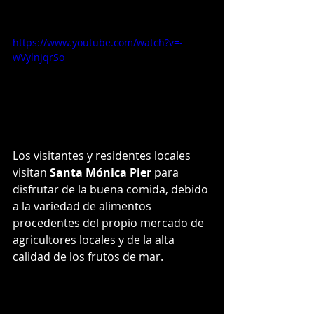
https://www.youtube.com/watch?v=-
wVylnjqrSo
Los visitantes y residentes locales 
visitan
 Santa Mónica Pier
 para 
disfrutar de la buena comida, debido 
a la variedad de alimentos 
procedentes del propio mercado de 
agricultores locales y de la alta 
calidad de los frutos de mar.