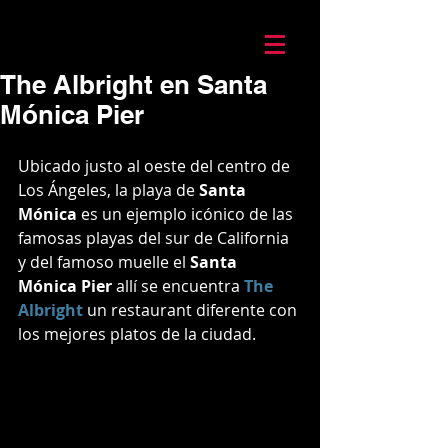
Mario Caira Travel
The Albright en Santa
Mónica Pier
Ubicado justo al oeste del centro de 
Los Ángeles, la playa de 
Santa 
Mónica
 es un ejemplo icónico de las 
famosas playas del sur de California 
y del famoso muelle el 
Santa 
Mónica Pier 
allí se encuentra 
The 
Albright
 un restaurant diferente con 
los mejores platos de la ciudad.